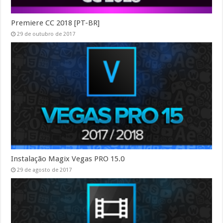
Premiere CC 2018 [PT-BR]
29 de outubro de 2017
Instalação Magix Vegas PRO 15.0
29 de agosto de 2017