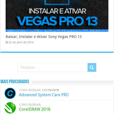
Baixar, Instalar e Ativar Sony Vegas PRO 13
22 de abril de 2014
Mais Procurados
COMO INSTALAR:
(11/10/2019)
Advanced System Care PRO
COMO INSTALAR:
CorelDRAW 2018