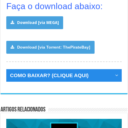
Faça o download abaixo:
Download [via MEGA]
Download [via Torrent: ThePirateBay]
COMO BAIXAR? (CLIQUE AQUI)
Artigos Relacionados