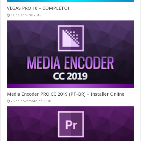
VEGAS PRO 16 – COMPLETO!
11 de abril de 2019
Media Encoder PRO CC 2019 (PT-BR) – Installer Online
26 de novembro de 2018