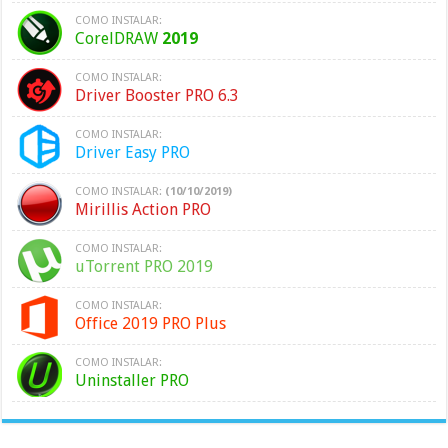
COMO INSTALAR:
CorelDRAW
2019
COMO INSTALAR:
Driver Booster PRO 6.3
COMO INSTALAR:
Driver Easy PRO
COMO INSTALAR:
(10/10/2019)
Mirillis Action PRO
COMO INSTALAR:
uTorrent PRO 2019
COMO INSTALAR:
Office 2019 PRO Plus
COMO INSTALAR:
Uninstaller PRO