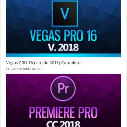
Vegas PRO 16 (versão 2018) Completo!
9 de setembro de 2018