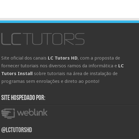
Site oficial dos canais
LC Tutors HD
, com a proposta de
fornecer tutoriais nos diversos ramos da informática e
LC
Tutors Install
sobre tutoriais na área de instalação de
programas sem enrolações e direto ao ponto!
Site hospedado por:
@LCTutorsHD