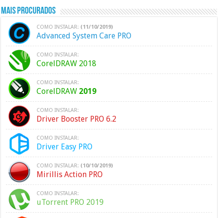
Mais Procurados
COMO INSTALAR:
(11/10/2019)
Advanced System Care PRO
COMO INSTALAR:
CorelDRAW 2018
COMO INSTALAR:
CorelDRAW
2019
COMO INSTALAR:
Driver Booster PRO 6.2
COMO INSTALAR:
Driver Easy PRO
COMO INSTALAR:
(10/10/2019)
Mirillis Action PRO
COMO INSTALAR:
uTorrent PRO 2019