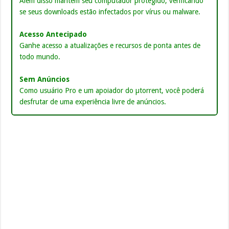
Além disso mantem seu computador protegido, verificando
se seus downloads estão infectados por vírus ou malware.
Acesso Antecipado
Ganhe acesso a atualizações e recursos de ponta antes de
todo mundo.
Sem Anúncios
Como usuário Pro e um apoiador do µtorrent, você poderá
desfrutar de uma experiência livre de anúncios.