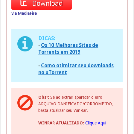
Download
via MediaFire
DICAS:
Os 10 Melhores Sites de
•
Torrents em 2019
Como otimizar seu downloads
•
no uTorrent
Obs¹:
Se ao extrair aparecer o erro
ARQUIVO DANIFICADO/CORROMPIDO,
basta atualizar seu WinRar.
WINRAR ATUALIZADO:
Clique Aqui