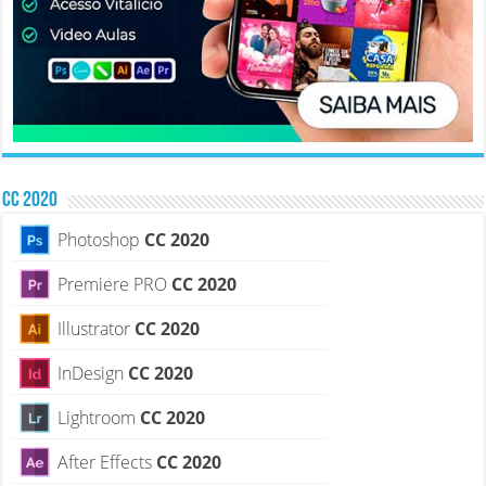
CC 2020
Photoshop
CC 2020
Premiere PRO
CC 2020
Illustrator
CC 2020
InDesign
CC 2020
Lightroom
CC 2020
After Effects
CC 2020