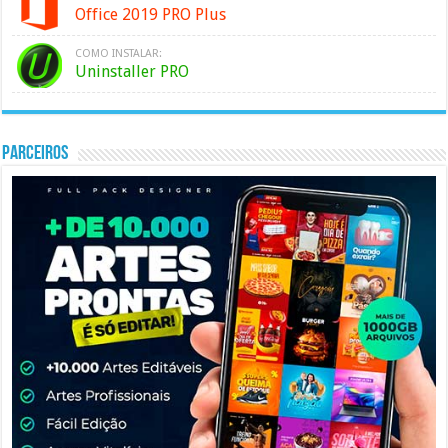
Office 2019 PRO Plus
COMO INSTALAR:
Uninstaller PRO
PARCEIROS