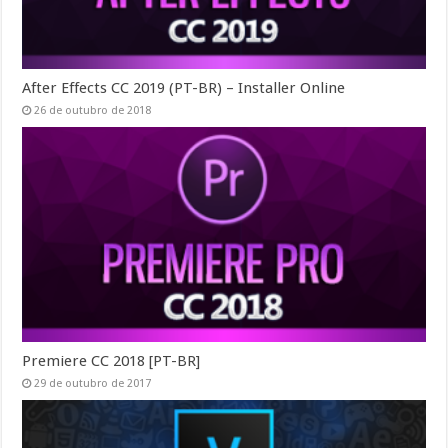
After Effects CC 2019 (PT-BR) – Installer Online
26 de outubro de 2018
Premiere CC 2018 [PT-BR]
29 de outubro de 2017