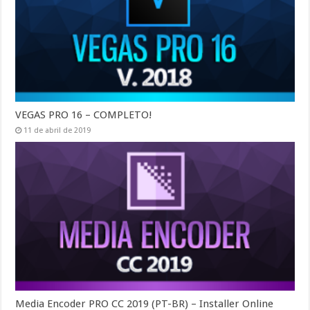
VEGAS PRO 16 – COMPLETO!
11 de abril de 2019
Media Encoder PRO CC 2019 (PT-BR) – Installer Online