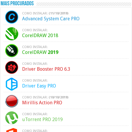
Mais Procurados
COMO INSTALAR:
(11/10/2019)
Advanced System Care PRO
COMO INSTALAR:
CorelDRAW 2018
COMO INSTALAR:
CorelDRAW
2019
COMO INSTALAR:
Driver Booster PRO 6.3
COMO INSTALAR:
Driver Easy PRO
COMO INSTALAR:
(10/10/2019)
Mirillis Action PRO
COMO INSTALAR:
uTorrent PRO 2019
COMO INSTALAR: