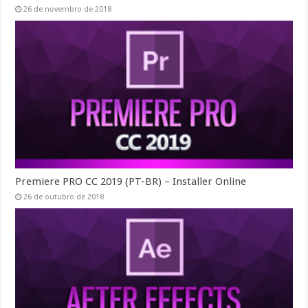
26 de novembro de 2018
Premiere PRO CC 2019 (PT-BR) – Installer Online
26 de outubro de 2018