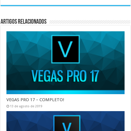
Artigos Relacionados
VEGAS PRO 17 – COMPLETO!
13 de agosto de 2019