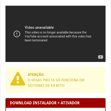
ATENÇÃO:
O VEGAS PRO 16 SÓ FUNCIONA EM
SISTEMAS DE 64 BITS!
DOWNLOAD INSTALADOR + ATIVADOR