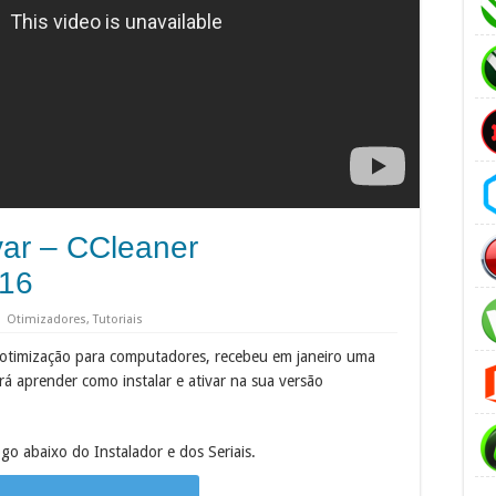
ivar – CCleaner
16
Otimizadores
,
Tutoriais
 otimização para computadores, recebeu em janeiro uma
irá aprender como instalar e ativar na sua versão
o abaixo do Instalador e dos Seriais.