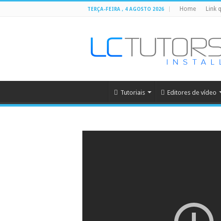
Home
Link 
TERÇA-FEIRA , 4 AGOSTO 2026
Tutoriais
Editores de vídeo