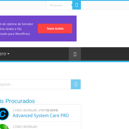
019
is Procurados
COMO INSTALAR:
(11/10/2019)
Advanced System Care PRO
COMO INSTALAR: