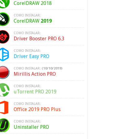
CorelDRAW 2018
COMO INSTALAR:
CorelDRAW
2019
COMO INSTALAR:
Driver Booster PRO 6.3
COMO INSTALAR:
Driver Easy PRO
COMO INSTALAR:
(10/10/2019)
Mirillis Action PRO
COMO INSTALAR:
uTorrent PRO 2019
COMO INSTALAR:
Office 2019 PRO Plus
COMO INSTALAR:
Uninstaller PRO