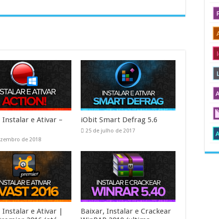
 Instalar e Ativar –
iObit Smart Defrag 5.6
!
25 de julho de 2017
ezembro de 2018
 Instalar e Ativar |
Baixar, Instalar e Crackear