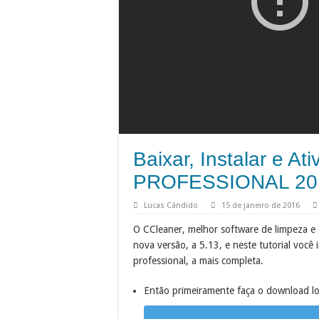
Baixar, Instalar e At
PROFESSIONAL 20
Lucas Cândido
15 de janeiro de 2016
O CCleaner, melhor software de limpeza e
nova versão, a 5.13, e neste tutorial você 
professional, a mais completa.
Então primeiramente faça o download log