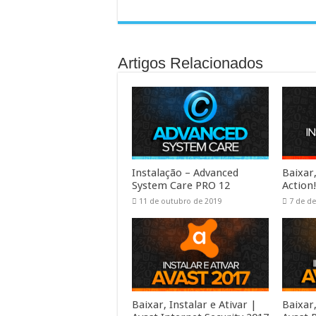
Artigos Relacionados
Instalação – Advanced
Baixar,
System Care PRO 12
Action
11 de outubro de 2019
7 de d
Baixar, Instalar e Ativar |
Baixar,