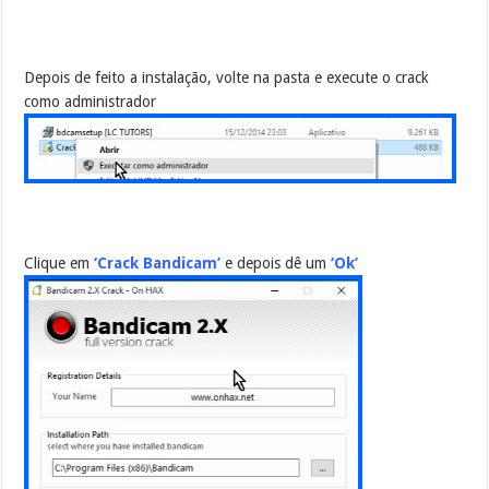
Depois de feito a instalação, volte na pasta e execute o crack
como administrador
Clique em
‘Crack Bandicam’
e depois dê um
‘Ok’