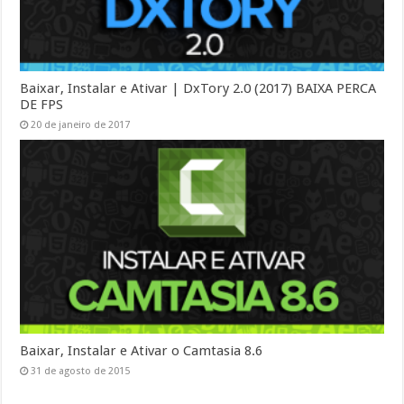
Baixar, Instalar e Ativar | DxTory 2.0 (2017) BAIXA PERCA
DE FPS
20 de janeiro de 2017
Baixar, Instalar e Ativar o Camtasia 8.6
31 de agosto de 2015