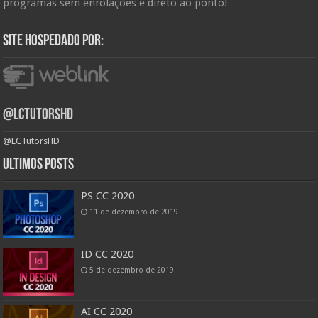
programas sem enrolações e direto ao ponto!
Site hospedado por:
@LCTutorsHD
@LCTutorsHD
Ultimos posts
PS CC 2020
11 de dezembro de 2019
ID CC 2020
5 de dezembro de 2019
AI CC 2020