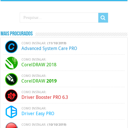
Mais Procurados
COMO INSTALAR:
(11/10/2019)
Advanced System Care PRO
COMO INSTALAR:
CorelDRAW 2018
COMO INSTALAR:
CorelDRAW
2019
COMO INSTALAR:
Driver Booster PRO 6.3
COMO INSTALAR:
Driver Easy PRO
COMO INSTALAR:
(10/10/2019)