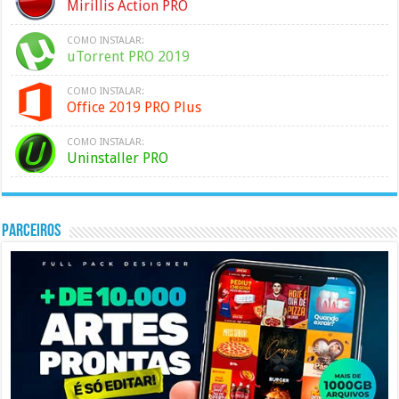
Mirillis Action PRO
COMO INSTALAR:
uTorrent PRO 2019
COMO INSTALAR:
Office 2019 PRO Plus
COMO INSTALAR:
Uninstaller PRO
PARCEIROS