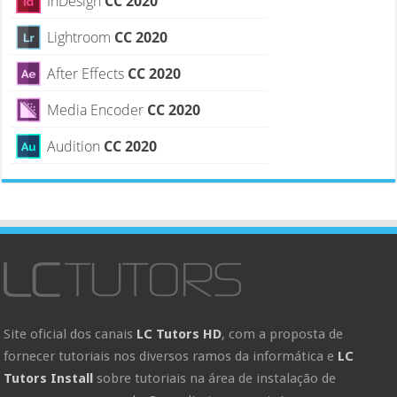
InDesign
CC 2020
Lightroom
CC 2020
After Effects
CC 2020
Media Encoder
CC 2020
Audition
CC 2020
Site oficial dos canais
LC Tutors HD
, com a proposta de
fornecer tutoriais nos diversos ramos da informática e
LC
Tutors Install
sobre tutoriais na área de instalação de