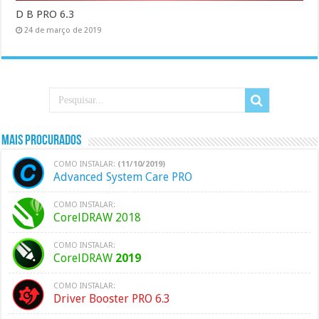
D B PRO 6.3
24 de março de 2019
Mais Procurados
COMO INSTALAR:
(11/10/2019)
Advanced System Care PRO
COMO INSTALAR:
CorelDRAW 2018
COMO INSTALAR:
CorelDRAW
2019
COMO INSTALAR:
Driver Booster PRO 6.3