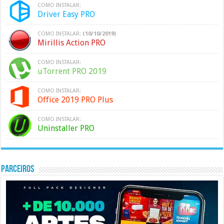
COMO INSTALAR:
Driver Easy PRO
COMO INSTALAR:
(10/10/2019)
Mirillis Action PRO
COMO INSTALAR:
uTorrent PRO 2019
COMO INSTALAR:
Office 2019 PRO Plus
COMO INSTALAR:
Uninstaller PRO
PARCEIROS