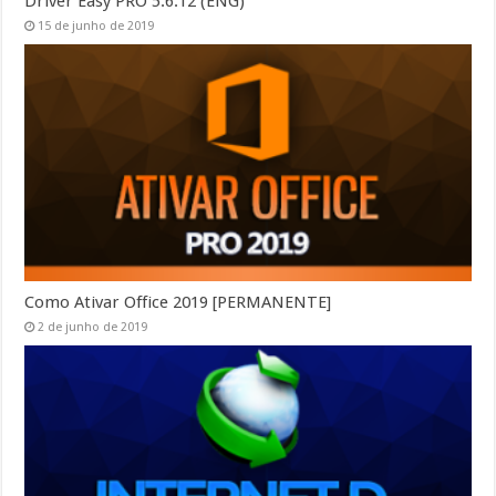
Driver Easy PRO 5.6.12 (ENG)
15 de junho de 2019
Como Ativar Office 2019 [PERMANENTE]
2 de junho de 2019