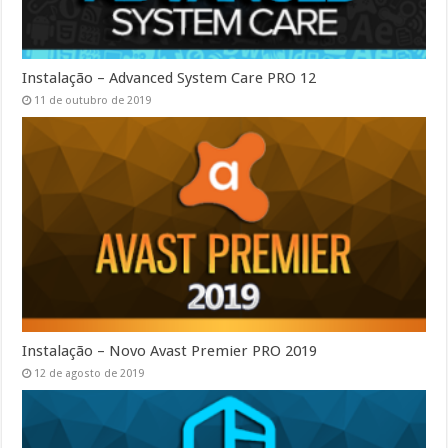
Instalação – Advanced System Care PRO 12
11 de outubro de 2019
Instalação – Novo Avast Premier PRO 2019
12 de agosto de 2019