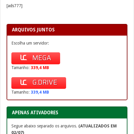
[ads777]
ARQUIVOS JUNTOS
Escolha um servidor:
MEGA
Tamanho:
339,4 MB
G.DRIVE
Tamanho:
339,4 MB
APENAS ATIVADORES
Segue abaixo separado os arquivos.
(ATUALIZADOS EM
02/07)