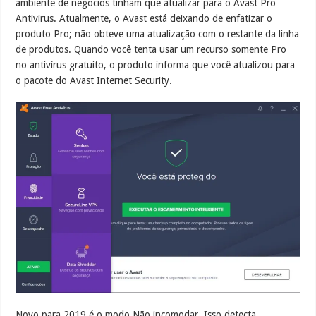
ambiente de negócios tinham que atualizar para o Avast Pro
Antivirus. Atualmente, o Avast está deixando de enfatizar o
produto Pro; não obteve uma atualização com o restante da linha
de produtos. Quando você tenta usar um recurso somente Pro
no antivírus gratuito, o produto informa que você atualizou para
o pacote do Avast Internet Security.
Novo para 2019 é o modo Não incomodar.
Isso detecta