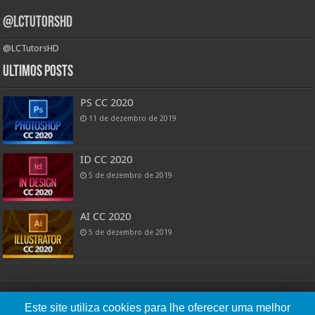
@LCTutorsHD
@LCTutorsHD
Ultimos posts
PS CC 2020
11 de dezembro de 2019
ID CC 2020
5 de dezembro de 2019
AI CC 2020
5 de dezembro de 2019
Powered by: Lucas Cândido
Este site utiliza cookies para lhe oferecer uma melhor