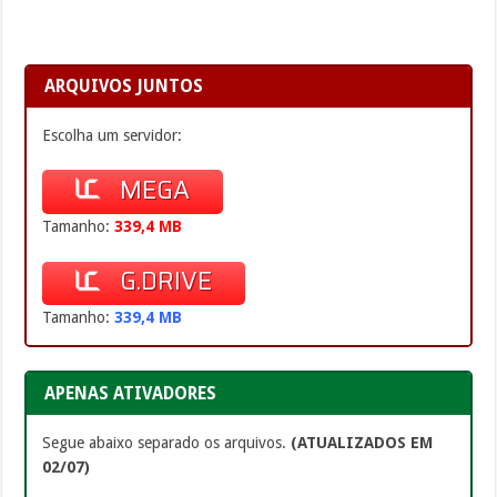
ARQUIVOS JUNTOS
Escolha um servidor:
MEGA
Tamanho:
339,4 MB
G.DRIVE
Tamanho:
339,4 MB
APENAS ATIVADORES
Segue abaixo separado os arquivos.
(ATUALIZADOS EM
02/07)