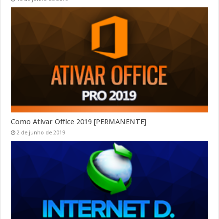
Como Ativar Office 2019 [PERMANENTE]
2 de junho de 2019