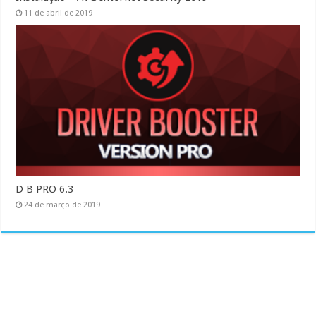
11 de abril de 2019
D B PRO 6.3
24 de março de 2019
.