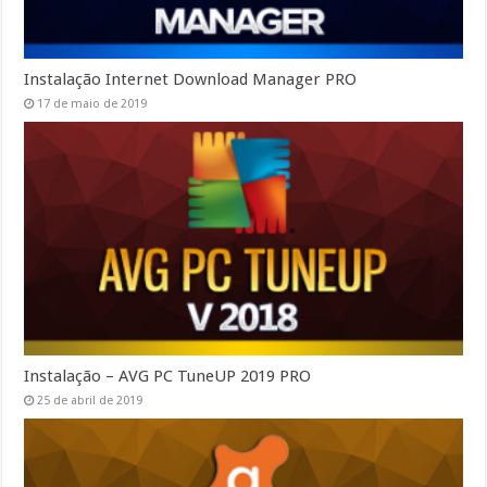
Instalação Internet Download Manager PRO
17 de maio de 2019
Instalação – AVG PC TuneUP 2019 PRO
25 de abril de 2019