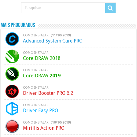
Mais Procurados
COMO INSTALAR:
(11/10/2019)
Advanced System Care PRO
COMO INSTALAR:
CorelDRAW 2018
COMO INSTALAR:
CorelDRAW
2019
COMO INSTALAR:
Driver Booster PRO 6.2
COMO INSTALAR:
Driver Easy PRO
COMO INSTALAR:
(10/10/2019)
Mirillis Action PRO