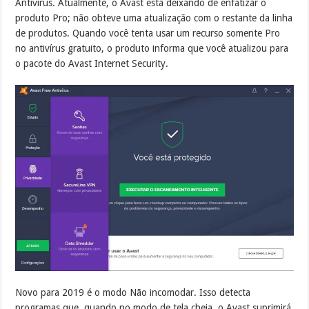
Antivirus. Atualmente, o Avast está deixando de enfatizar o
produto Pro; não obteve uma atualização com o restante da linha
de produtos. Quando você tenta usar um recurso somente Pro
no antivírus gratuito, o produto informa que você atualizou para
o pacote do Avast Internet Security.
Novo para 2019 é o modo Não incomodar.
Isso detecta
programas que, quando no modo de tela cheia, o Avast suprimirá