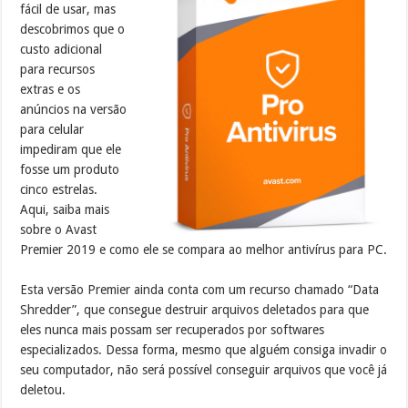
fácil de usar, mas
descobrimos que o
custo adicional
para recursos
extras e os
anúncios na versão
para celular
impediram que ele
fosse um produto
cinco estrelas.
Aqui, saiba mais
sobre o Avast
Premier 2019 e como ele se compara ao melhor antivírus para PC.
Esta versão Premier ainda conta com um recurso chamado “Data
Shredder”, que consegue destruir arquivos deletados para que
eles nunca mais possam ser recuperados por softwares
especializados. Dessa forma, mesmo que alguém consiga invadir o
seu computador, não será possível conseguir arquivos que você já
deletou.