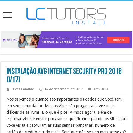
Instalação AVG Internet Security PRO 2018
(v17)
Lucas Cândido
14 de dezembro de 2017
Anti-virus
Nós sabemos o quanto são importantes os dados que você tem
em seu computador. Mas os vírus são pragas cada vez mais
difíceis de se livrar. E o que é pior. A moda agora, além de
espalhar vírus é enviar programas que ficam espiando os sites que
você visita e capturam as suas senhas bancárias, número de
cartão de crédito e tudo mais. Será que não se tem mais sossego?