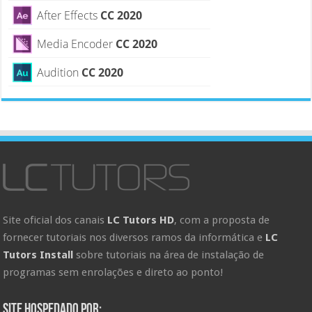
After Effects
CC 2020
Media Encoder
CC 2020
Audition
CC 2020
Site oficial dos canais
LC Tutors HD
, com a proposta de
fornecer tutoriais nos diversos ramos da informática e
LC
Tutors Install
sobre tutoriais na área de instalação de
programas sem enrolações e direto ao ponto!
Site hospedado por: