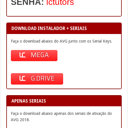
SENHA:
lctutors
DOWNLOAD INSTALADOR + SERIAIS
Faça o download abaixo do AVG junto com os Serial Keys.
MEGA
G.DRIVE
APENAS SERIAIS
Faça o download abaixo apenas dos seriais de ativação do
AVG 2018.