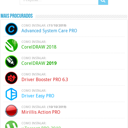
Mais Procurados
COMO INSTALAR:
(11/10/2019)
Advanced System Care PRO
COMO INSTALAR:
CorelDRAW 2018
COMO INSTALAR:
CorelDRAW
2019
COMO INSTALAR:
Driver Booster PRO 6.3
COMO INSTALAR:
Driver Easy PRO
COMO INSTALAR:
(10/10/2019)
Mirillis Action PRO
COMO INSTALAR: