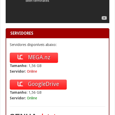
SERVIDORES
Servidores disponíveis abaixo:
MEGA.nz
Tamanho:
1,56 GB
Servidor:
Online
GoogleDrive
Tamanho:
1,56 GB
Servidor:
Online