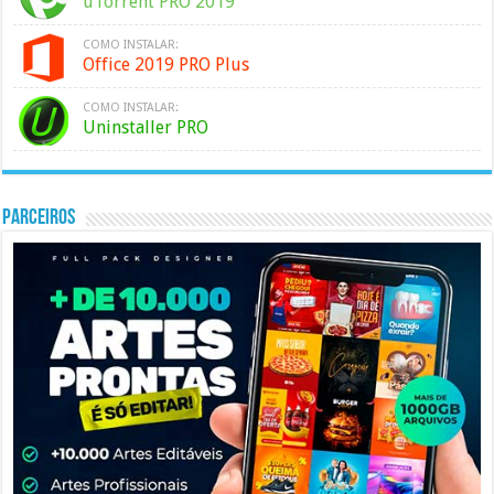
uTorrent PRO 2019
COMO INSTALAR:
Office 2019 PRO Plus
COMO INSTALAR:
Uninstaller PRO
PARCEIROS