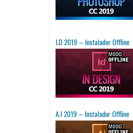
I.D 2019 – Instalador Offline
A.I 2019 – Instalador Offline