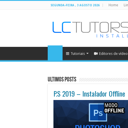
Home
Li
SEGUNDA-FEIRA , 3 AGOSTO 2026
Tutoriais
Editores de vídeo
Ultimos Posts
P.S 2019 – Instalador Offline