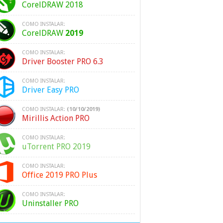
CorelDRAW 2018
COMO INSTALAR:
CorelDRAW
2019
COMO INSTALAR:
Driver Booster PRO 6.3
COMO INSTALAR:
Driver Easy PRO
COMO INSTALAR:
(10/10/2019)
Mirillis Action PRO
COMO INSTALAR:
uTorrent PRO 2019
COMO INSTALAR:
Office 2019 PRO Plus
COMO INSTALAR:
Uninstaller PRO