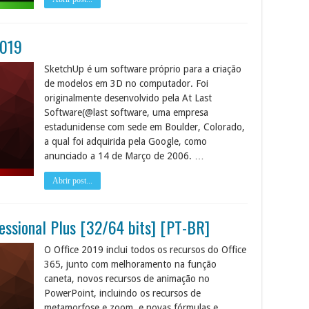
2019
SketchUp é um software próprio para a criação
de modelos em 3D no computador. Foi
originalmente desenvolvido pela At Last
Software(@last software, uma empresa
estadunidense com sede em Boulder, Colorado,
a qual foi adquirida pela Google, como
anunciado a 14 de Março de 2006. …
Abrir post...
essional Plus [32/64 bits] [PT-BR]
O Office 2019 inclui todos os recursos do Office
365, junto com melhoramento na função
caneta, novos recursos de animação no
PowerPoint, incluindo os recursos de
metamorfose e zoom, e novas fórmulas e