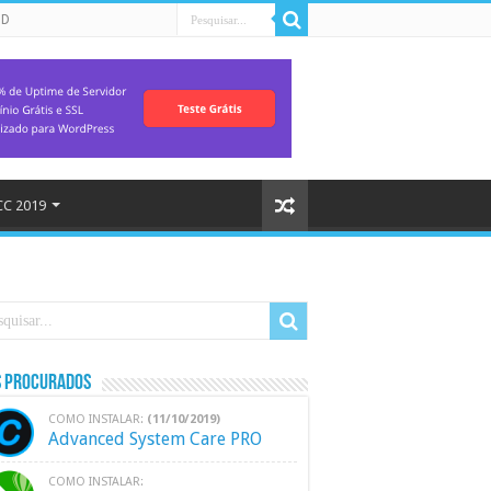
HD
C 2019
s Procurados
COMO INSTALAR:
(11/10/2019)
Advanced System Care PRO
COMO INSTALAR: