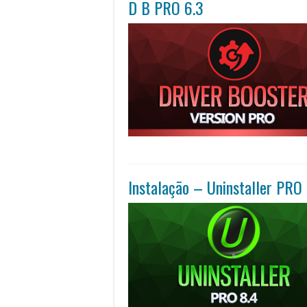
D B PRO 6.3
Instalação – Uninstaller PRO