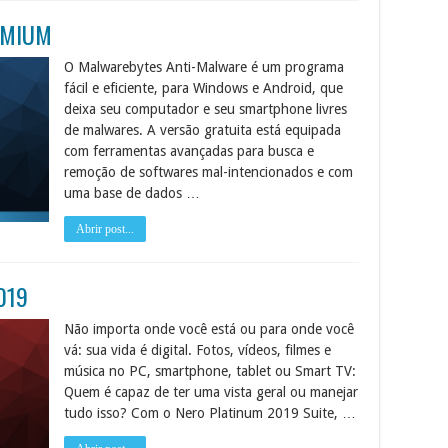
REMIUM
O Malwarebytes Anti-Malware é um programa
fácil e eficiente, para Windows e Android, que
deixa seu computador e seu smartphone livres
de malwares. A versão gratuita está equipada
com ferramentas avançadas para busca e
remoção de softwares mal-intencionados e com
uma base de dados …
Abrir post...
2019
Não importa onde você está ou para onde você
vá: sua vida é digital. Fotos, vídeos, filmes e
música no PC, smartphone, tablet ou Smart TV:
Quem é capaz de ter uma vista geral ou manejar
tudo isso? Com o Nero Platinum 2019 Suite, …