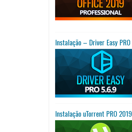
Instalação – Driver Easy PRO 
Instalação uTorrent PRO 2019