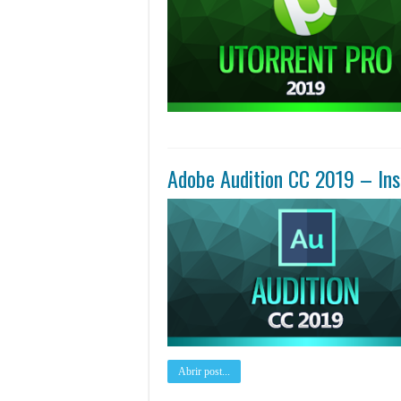
Adobe Audition CC 2019 – Inst
Abrir post...