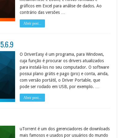
gráficos em Excel para análise de dados. Ao
contrário das versões …
Abrir post...
5.6.9
O DriverEasy é um programa, para Windows,
cuja função é procurar os drivers atualizados
para instalá-los no seu computador. O software
possui plano grátis e pago (pro) e conta, ainda,
com versão portátil, o Driver Portable, que
pode ser rodado em USB, por exemplo. …
Abrir post...
uTorrent é um dos gerenciadores de downloads
mais famosos e usados por usuários do mundo