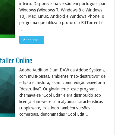
inteiro. Disponível na versão em português para
Windows (Windows 7, Windows 8 e Windows
10), Mac, Linux, Android e Windows Phone, o
programa que utiliza o protocolo BitTorrent é
…
Abrir post...
aller Online
Adobe Audition é um DAW da Adobe Systems,
com multi-pistas, ambiente “não-destrutivo” de
edição e mistura, assim como edição waveform
“destrutiva”. Originalmente, este programa
chamava-se “Cool Edit” e era distribuído sob
licença shareware com algumas características
crippleware, existindo também versões
comerciais, denominadas “Cool Edit …