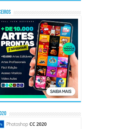
CEIROS
2020
Photoshop
CC 2020