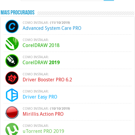
Mais Procurados
COMO INSTALAR:
(11/10/2019)
Advanced System Care PRO
COMO INSTALAR:
CorelDRAW 2018
COMO INSTALAR:
CorelDRAW
2019
COMO INSTALAR:
Driver Booster PRO 6.2
COMO INSTALAR:
Driver Easy PRO
COMO INSTALAR:
(10/10/2019)
Mirillis Action PRO
COMO INSTALAR:
uTorrent PRO 2019