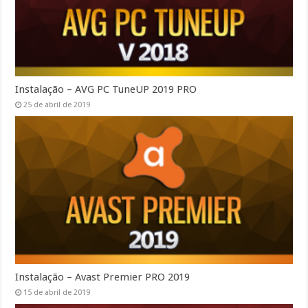
Instalação – AVG PC TuneUP 2019 PRO
25 de abril de 2019
Instalação – Avast Premier PRO 2019
15 de abril de 2019