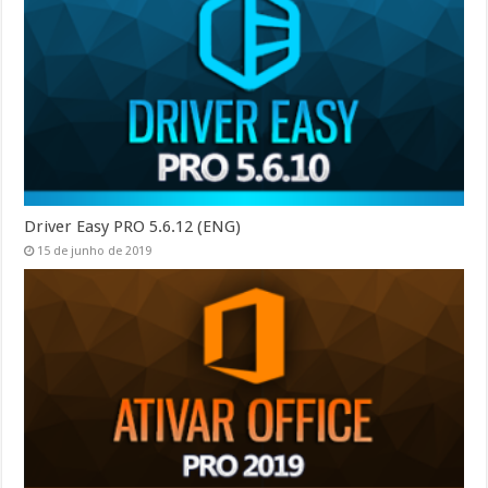
Driver Easy PRO 5.6.12 (ENG)
15 de junho de 2019