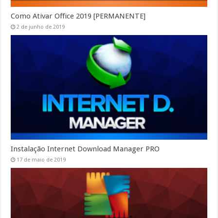
Como Ativar Office 2019 [PERMANENTE]
2 de junho de 2019
Instalação Internet Download Manager PRO
17 de maio de 2019