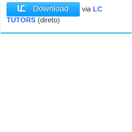
Download
via
LC
TUTORS
(direto)