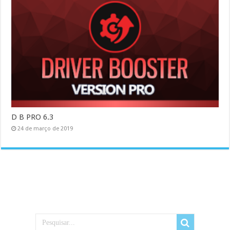
D B PRO 6.3
24 de março de 2019
.